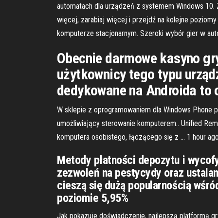
automatach dla urządzeń z systemem Windows 10. Z 
więcej, zarabiaj więcej i przejdź na kolejne poziomy
komputerze stacjonarnym. Szeroki wybór gier w auto
Obecnie darmowe kasyno gry
użytkownicy tego typu urzą
dedykowane na Androida to 
W sklepie z oprogramowaniem dla Windows Phone poj
umożliwiający sterowanie komputerem.. Unified Remo
komputera osobistego, łączącego się z … 1 hour ag
Metody płatności depozytu i wycofy
zezwoleń na pestycydy oraz ustala
cieszą się dużą popularnością wśród
poziomie 5,95%
Jak pokazuje doświadczenie, najlepszą platformą gr