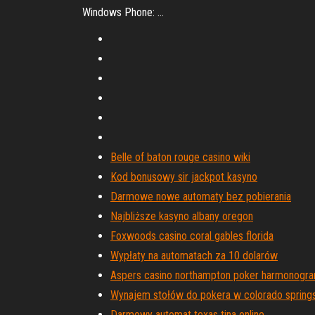
Windows Phone: …
Belle of baton rouge casino wiki
Kod bonusowy sir jackpot kasyno
Darmowe nowe automaty bez pobierania
Najbliższe kasyno albany oregon
Foxwoods casino coral gables florida
Wypłaty na automatach za 10 dolarów
Aspers casino northampton poker harmonogr
Wynajem stołów do pokera w colorado spring
Darmowy automat texas tina online