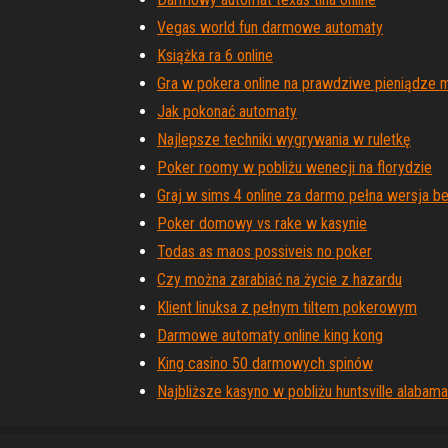
Vegas world fun darmowe automaty
Książka ra 6 online
Gra w pokera online na prawdziwe pieniądze 
Jak pokonać automaty
Najlepsze techniki wygrywania w ruletkę
Poker roomy w pobliżu wenecji na florydzie
Graj w sims 4 online za darmo pełna wersja be
Poker domowy vs rake w kasynie
Todas as maos possiveis no poker
Czy można zarabiać na życie z hazardu
Klient linuksa z pełnym tiltem pokerowym
Darmowe automaty online king kong
King casino 50 darmowych spinów
Najbliższe kasyno w pobliżu huntsville alabama